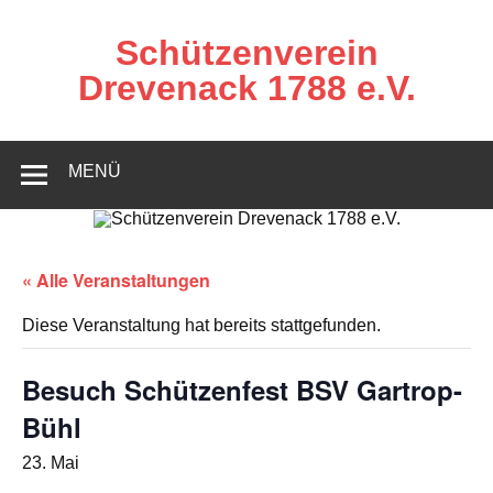
Zum
Inhalt
springen
Schützenverein
Drevenack 1788 e.V.
MENÜ
« Alle Veranstaltungen
Diese Veranstaltung hat bereits stattgefunden.
Besuch Schützenfest BSV Gartrop-
Bühl
23. Mai