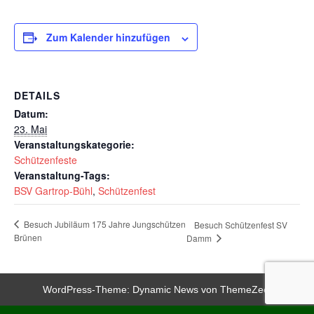
Zum Kalender hinzufügen
DETAILS
Datum:
23. Mai
Veranstaltungskategorie:
Schützenfeste
Veranstaltung-Tags:
BSV Gartrop-Bühl
,
Schützenfest
Besuch Jubiläum 175 Jahre Jungschützen
Besuch Schützenfest SV
Brünen
Damm
WordPress-Theme: Dynamic News von ThemeZee.