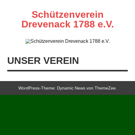
Zum
Inhalt
springen
Schützenverein
Drevenack 1788 e.V.
UNSER VEREIN
WordPress-Theme: Dynamic News von ThemeZee.