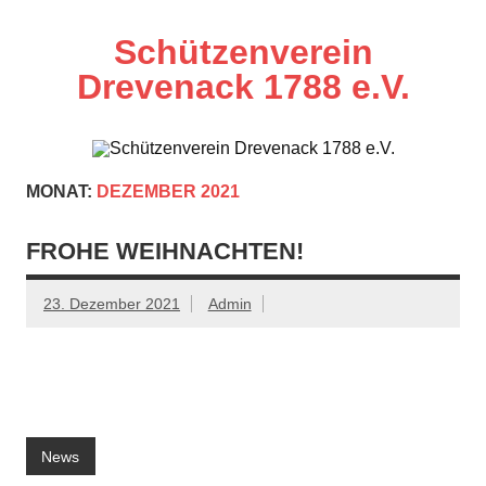
Zum
Inhalt
springen
Schützenverein
Drevenack 1788 e.V.
MONAT:
DEZEMBER 2021
FROHE WEIHNACHTEN!
23. Dezember 2021
Admin
News