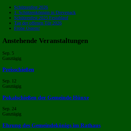
Schützenfest 2026
1. Schützenkönigin in Drevenack
Schützenfest 2025 Festablauf
Tag der offenen Tür 2026
Frohe Ostern!
Anstehende Veranstaltungen
Sep.
5
Ganztägig
Preisschießen
Sep.
12
Ganztägig
Pokalschießen der Gemeinde Hünxe
Sep.
24
Ganztägig
Ehrung des Gemeindekönigs im Rathaus