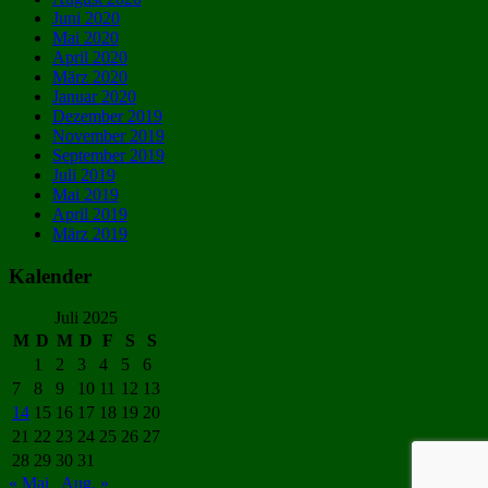
Juni 2020
Mai 2020
April 2020
März 2020
Januar 2020
Dezember 2019
November 2019
September 2019
Juli 2019
Mai 2019
April 2019
März 2019
Kalender
Juli 2025
M
D
M
D
F
S
S
1
2
3
4
5
6
7
8
9
10
11
12
13
14
15
16
17
18
19
20
21
22
23
24
25
26
27
28
29
30
31
« Mai
Aug. »