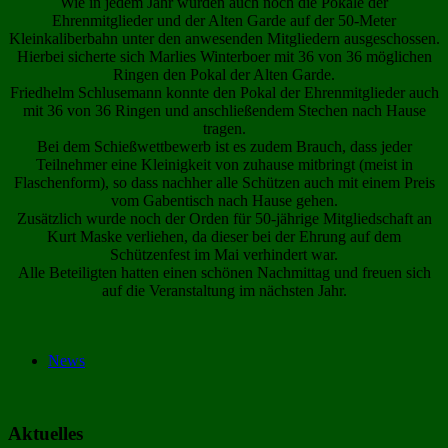
Wie in jedem Jahr wurden auch noch die Pokale der
Ehrenmitglieder und der Alten Garde auf der 50-Meter
Kleinkaliberbahn unter den anwesenden Mitgliedern ausgeschossen.
Hierbei sicherte sich Marlies Winterboer mit 36 von 36 möglichen
Ringen den Pokal der Alten Garde.
Friedhelm Schlusemann konnte den Pokal der Ehrenmitglieder auch
mit 36 von 36 Ringen und anschließendem Stechen nach Hause
tragen.
Bei dem Schießwettbewerb ist es zudem Brauch, dass jeder
Teilnehmer eine Kleinigkeit von zuhause mitbringt (meist in
Flaschenform), so dass nachher alle Schützen auch mit einem Preis
vom Gabentisch nach Hause gehen.
Zusätzlich wurde noch der Orden für 50-jährige Mitgliedschaft an
Kurt Maske verliehen, da dieser bei der Ehrung auf dem
Schützenfest im Mai verhindert war.
Alle Beteiligten hatten einen schönen Nachmittag und freuen sich
auf die Veranstaltung im nächsten Jahr.
News
Aktuelles