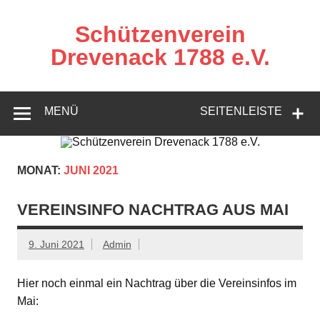
Zum
Inhalt
springen
Schützenverein
Drevenack 1788 e.V.
MENÜ
SEITENLEISTE
MONAT:
JUNI 2021
VEREINSINFO NACHTRAG AUS MAI
9. Juni 2021
Admin
Hier noch einmal ein Nachtrag über die Vereinsinfos im
Mai: