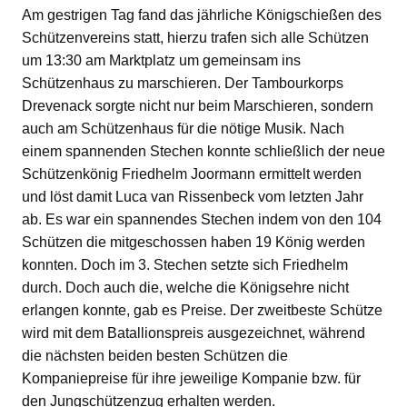
Am gestrigen Tag fand das jährliche Königschießen des
Schützenvereins statt, hierzu trafen sich alle Schützen
um 13:30 am Marktplatz um gemeinsam ins
Schützenhaus zu marschieren. Der Tambourkorps
Drevenack sorgte nicht nur beim Marschieren, sondern
auch am Schützenhaus für die nötige Musik. Nach
einem spannenden Stechen konnte schließlich der neue
Schützenkönig Friedhelm Joormann ermittelt werden
und löst damit Luca van Rissenbeck vom letzten Jahr
ab. Es war ein spannendes Stechen indem von den 104
Schützen die mitgeschossen haben 19 König werden
konnten. Doch im 3. Stechen setzte sich Friedhelm
durch. Doch auch die, welche die Königsehre nicht
erlangen konnte, gab es Preise. Der zweitbeste Schütze
wird mit dem Batallionspreis ausgezeichnet, während
die nächsten beiden besten Schützen die
Kompaniepreise für ihre jeweilige Kompanie bzw. für
den Jungschützenzug erhalten werden.