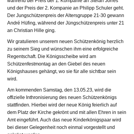
während der Preis der 1. Kompanie an Stefan Jörres
und der Preis der 2. Kompanie an Philipp Schuler geht.
Der Jungschützenpreis der Altersgruppe 21-30 gewann
André Hüfing, während der Jüngschützenpreis unter 21
an Christian Hille ging.
Wir gratulieren unserem neuen Schützenkönig herzlich
zu seinem Sieg und wünschen ihm eine erfolgreiche
Regentschaft. Die Königsscheibe wird am
Schützenfestmontag an den Giebel des neuen
Königshauses gehängt, wo sie für alle sichtbar sein
wird.
Am kommenden Samstag, den 13.05.23, wird die
offizielle Inthronisierung des neuen Schützenkönigs
stattfinden. Hierbei wird der neue König feierlich auf
dem Platz der Kirche gekrönt und mit allen Ehren in sein
Amt eingeführt. Auch das neue Kinderkönigspaar wird
bei dieser Gelegenheit noch einmal vorgestellt und