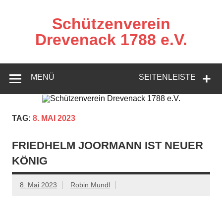
Zum
Inhalt
springen
Schützenverein
Drevenack 1788 e.V.
MENÜ
SEITENLEISTE
TAG:
8. MAI 2023
FRIEDHELM JOORMANN IST NEUER
KÖNIG
8. Mai 2023
Robin Mundl